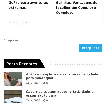
GoPro para aventuras
Galinhas: Vantagens de
extremas
Escolher um Complexo
Completo
PREV
NEXT
Pesquisar
PESQUISAR
Posts Recentes
Análise completa de secadores de cabelo
para saber qual…
24 jul, 2026
0
Cadernos customizados: criatividade e
organização para…
13 jul, 2026
0