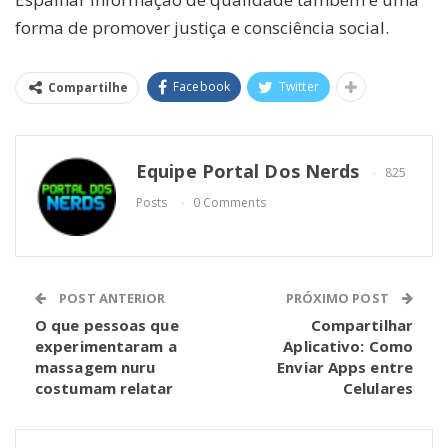
forma de promover justiça e consciência social.
Facebook
Twitter
Compartilhe
Equipe Portal Dos Nerds
825
Posts
0 Comments
POST ANTERIOR
PRÓXIMO POST
O que pessoas que
Compartilhar
experimentaram a
Aplicativo: Como
massagem nuru
Enviar Apps entre
costumam relatar
Celulares