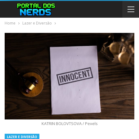
Home
Lazer e Diversão
KATRIN BOLOVTSOVA / Pexels
LAZER E DIVERSÃO