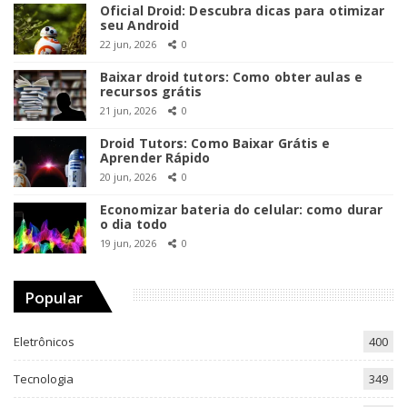
Oficial Droid: Descubra dicas para otimizar
seu Android
22 jun, 2026
0
Baixar droid tutors: Como obter aulas e
recursos grátis
21 jun, 2026
0
Droid Tutors: Como Baixar Grátis e
Aprender Rápido
20 jun, 2026
0
Economizar bateria do celular: como durar
o dia todo
19 jun, 2026
0
Popular
Eletrônicos
400
Tecnologia
349