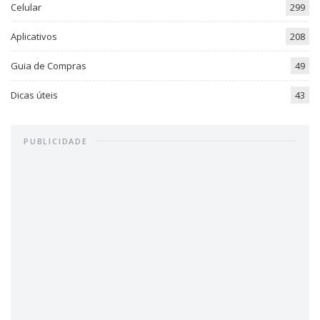
Celular
299
Aplicativos
208
Guia de Compras
49
Dicas úteis
43
PUBLICIDADE