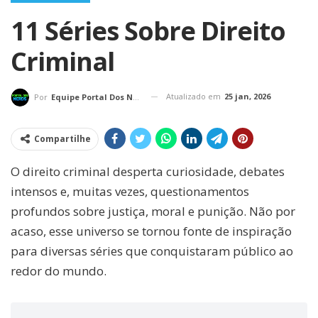
11 Séries Sobre Direito
Criminal
Atualizado em
25 jan, 2026
Por
Equipe Portal Dos Nerds
Compartilhe
O direito criminal desperta curiosidade, debates
intensos e, muitas vezes, questionamentos
profundos sobre justiça, moral e punição. Não por
acaso, esse universo se tornou fonte de inspiração
para diversas séries que conquistaram público ao
redor do mundo.