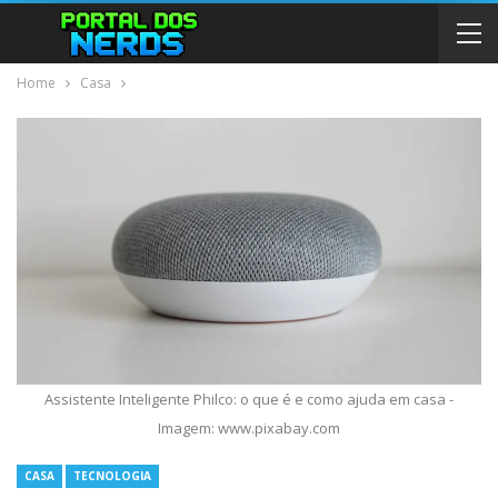
Home
Casa
Assistente Inteligente Philco: o que é e como ajuda em casa -
Imagem: www.pixabay.com
CASA
TECNOLOGIA