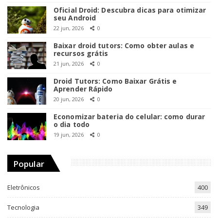
Oficial Droid: Descubra dicas para otimizar
seu Android
22 jun, 2026
0
Baixar droid tutors: Como obter aulas e
recursos grátis
21 jun, 2026
0
Droid Tutors: Como Baixar Grátis e
Aprender Rápido
20 jun, 2026
0
Economizar bateria do celular: como durar
o dia todo
19 jun, 2026
0
Popular
Eletrônicos
400
Tecnologia
349