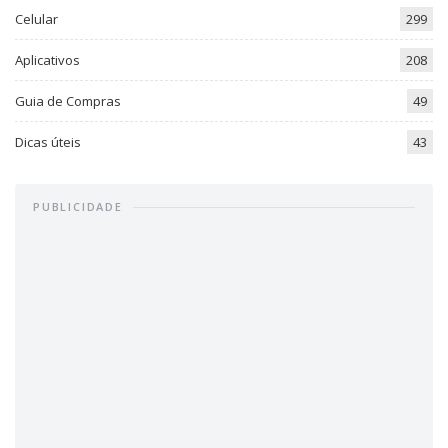
Celular
299
Aplicativos
208
Guia de Compras
49
Dicas úteis
43
PUBLICIDADE