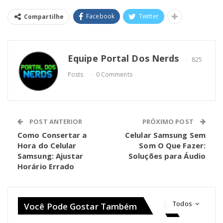
Facebook
Twitter
Compartilhe
Equipe Portal Dos Nerds
825
Posts
0 Comments
POST ANTERIOR
PRÓXIMO POST
Como Consertar a
Celular Samsung Sem
Hora do Celular
Som O Que Fazer:
Samsung: Ajustar
Soluções para Áudio
Horário Errado
Todos
Você Pode Gostar Também