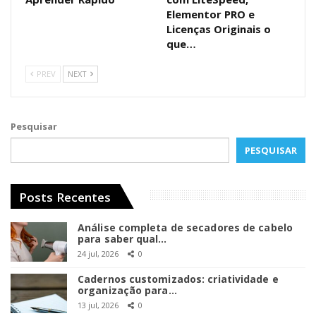
Elementor PRO e
Licenças Originais o
que…
PREV
NEXT
Pesquisar
PESQUISAR
Posts Recentes
Análise completa de secadores de cabelo
para saber qual…
24 jul, 2026
0
Cadernos customizados: criatividade e
organização para…
13 jul, 2026
0