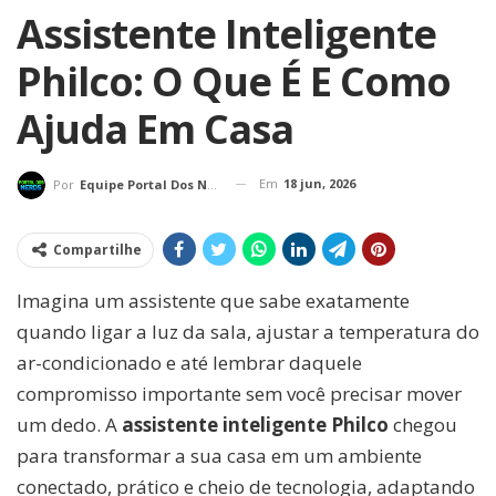
Assistente Inteligente
Philco: O Que É E Como
Ajuda Em Casa
Em
18 jun, 2026
Por
Equipe Portal Dos Nerds
Compartilhe
Imagina um assistente que sabe exatamente
quando ligar a luz da sala, ajustar a temperatura do
ar-condicionado e até lembrar daquele
compromisso importante sem você precisar mover
um dedo. A
assistente inteligente Philco
chegou
para transformar a sua casa em um ambiente
conectado, prático e cheio de tecnologia, adaptando