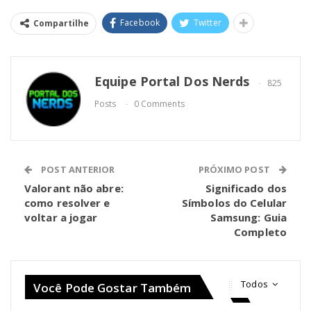
Facebook
Twitter
Compartilhe
Equipe Portal Dos Nerds
825
Posts
0 Comments
POST ANTERIOR
PRÓXIMO POST
Valorant não abre:
Significado dos
como resolver e
Símbolos do Celular
voltar a jogar
Samsung: Guia
Completo
Todos
Você Pode Gostar Também