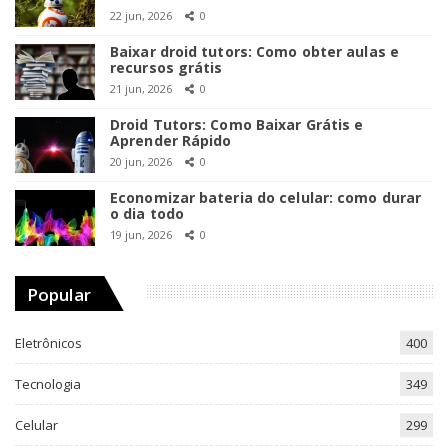
22 jun, 2026
0
Baixar droid tutors: Como obter aulas e
recursos grátis
21 jun, 2026
0
Droid Tutors: Como Baixar Grátis e
Aprender Rápido
20 jun, 2026
0
Economizar bateria do celular: como durar
o dia todo
19 jun, 2026
0
Popular
Eletrônicos
400
Tecnologia
349
Celular
299