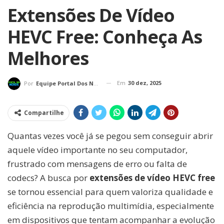
Extensões De Vídeo
HEVC Free: Conheça As
Melhores
Em
30 dez, 2025
Por
Equipe Portal Dos Nerds
Compartilhe
Quantas vezes você já se pegou sem conseguir abrir
aquele vídeo importante no seu computador,
frustrado com mensagens de erro ou falta de
codecs? A busca por
extensões de vídeo HEVC free
se tornou essencial para quem valoriza qualidade e
eficiência na reprodução multimídia, especialmente
em dispositivos que tentam acompanhar a evolução