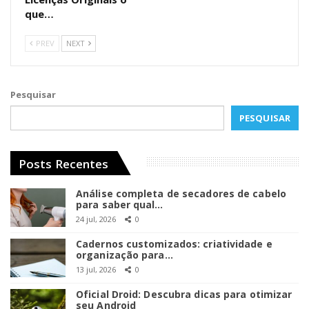
que…
PREV
NEXT
Pesquisar
PESQUISAR
Posts Recentes
Análise completa de secadores de cabelo
para saber qual…
24 jul, 2026
0
Cadernos customizados: criatividade e
organização para…
13 jul, 2026
0
Oficial Droid: Descubra dicas para otimizar
seu Android