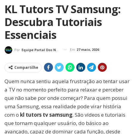
KL Tutors TV Samsung:
Descubra Tutoriais
Essenciais
Em
27 maio, 2026
Por
Equipe Portal Dos Nerds
Compartilhe
Quem nunca sentiu aquela frustração ao tentar usar
a TV no momento perfeito para relaxar e perceber
que não sabe por onde começar? Para quem possui
uma Samsung, essa realidade pode virar história
com o
kl tutors tv samsung
. São vídeos e tutoriais
que tornam qualquer usuário, do básico ao
avançado, capaz de dominar cada função, desde