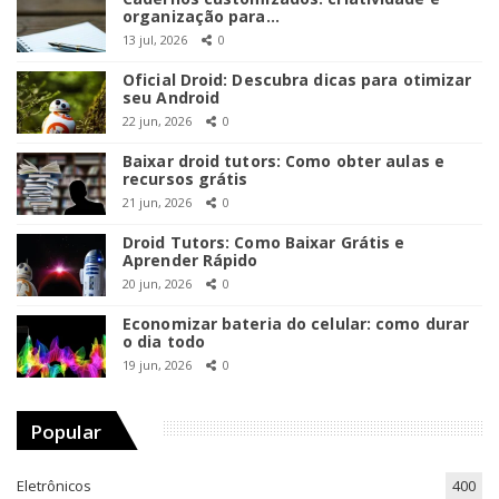
organização para…
13 jul, 2026
0
Oficial Droid: Descubra dicas para otimizar
seu Android
22 jun, 2026
0
Baixar droid tutors: Como obter aulas e
recursos grátis
21 jun, 2026
0
Droid Tutors: Como Baixar Grátis e
Aprender Rápido
20 jun, 2026
0
Economizar bateria do celular: como durar
o dia todo
19 jun, 2026
0
Popular
Eletrônicos
400