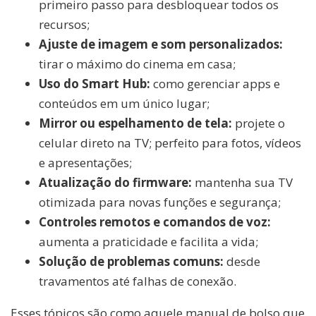
primeiro passo para desbloquear todos os
recursos;
Ajuste de imagem e som personalizados:
tirar o máximo do cinema em casa;
Uso do Smart Hub:
como gerenciar apps e
conteúdos em um único lugar;
Mirror ou espelhamento de tela:
projete o
celular direto na TV; perfeito para fotos, vídeos
e apresentações;
Atualização do firmware:
mantenha sua TV
otimizada para novas funções e segurança;
Controles remotos e comandos de voz:
aumenta a praticidade e facilita a vida;
Solução de problemas comuns:
desde
travamentos até falhas de conexão.
Esses tópicos são como aquele manual de bolso que