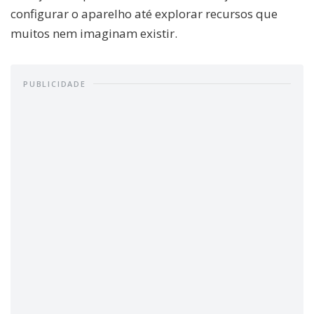
configurar o aparelho até explorar recursos que
muitos nem imaginam existir.
PUBLICIDADE