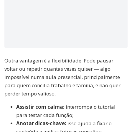
Outra vantagem é a flexibilidade. Pode pausar,
voltar ou repetir quantas vezes quiser — algo
impossível numa aula presencial, principalmente
para quem concilia trabalho e família, e não quer
perder tempo valioso.
Assistir com calma:
interrompa o tutorial
para testar cada função;
Anotar dicas-chave:
isso ajuda a fixar o
conteúdo e agiliza futuras consultas;