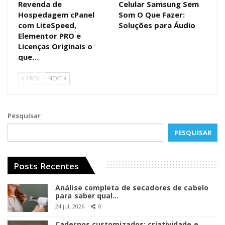
Revenda de
Celular Samsung Sem
Hospedagem cPanel
Som O Que Fazer:
com LiteSpeed,
Soluções para Áudio
Elementor PRO e
Licenças Originais o
que…
PREV
NEXT
Pesquisar
PESQUISAR
Posts Recentes
Análise completa de secadores de cabelo
para saber qual…
24 jul, 2026
0
Cadernos customizados: criatividade e