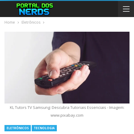
Home
Eletrônicos
KL Tutors TV Samsung: Descubra Tutoriais Essenciais - Imagem:
www.pixabay.com
ELETRÔNICOS
TECNOLOGIA