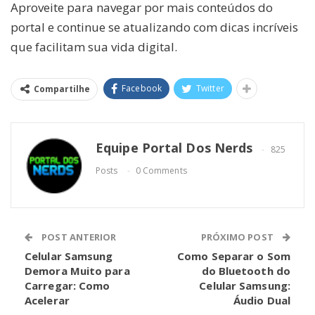
Aproveite para navegar por mais conteúdos do
portal e continue se atualizando com dicas incríveis
que facilitam sua vida digital.
Facebook
Twitter
Compartilhe
Equipe Portal Dos Nerds
825
Posts
0 Comments
POST ANTERIOR
PRÓXIMO POST
Celular Samsung
Como Separar o Som
Demora Muito para
do Bluetooth do
Carregar: Como
Celular Samsung:
Acelerar
Áudio Dual