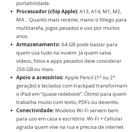
portabilidade.
Processador (chip Apple):
A13, A14, M1, M2,
M4… Quanto mais recente, maior o fôlego para
multitarefa, jogos pesados e uso por muitos
anos.
Armazenamento:
64 GB pode bastar para
quem usa tudo na nuvem. Já quem salva
vídeos, fotos e apps pesados deve considerar
256 GB ou mais.
Apoio a acessórios:
Apple Pencil (1ª ou 2ª
geração) e teclados com trackpad transformam
o iPad em “quase notebook”. Ótimo para quem
trabalha muito com texto, PDFs ou desenho.
Conectividade:
Modelos Wi‑Fi servem bem
para uso em casa e escritório. Wi‑Fi + Cellular
agrada quem vive na rua e precisa de internet