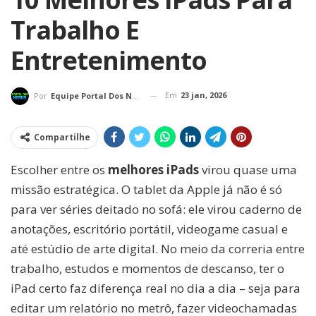
Trabalho E
Entretenimento
Em
23 jan, 2026
Por
Equipe Portal Dos Nerds
Compartilhe
Escolher entre os
melhores iPads
virou quase uma
missão estratégica. O tablet da Apple já não é só
para ver séries deitado no sofá: ele virou caderno de
anotações, escritório portátil, videogame casual e
até estúdio de arte digital. No meio da correria entre
trabalho, estudos e momentos de descanso, ter o
iPad certo faz diferença real no dia a dia – seja para
editar um relatório no metrô, fazer videochamadas