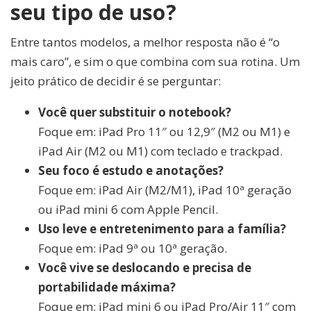
seu tipo de uso?
Entre tantos modelos, a melhor resposta não é “o
mais caro”, e sim o que combina com sua rotina. Um
jeito prático de decidir é se perguntar:
Você quer substituir o notebook?
Foque em: iPad Pro 11″ ou 12,9″ (M2 ou M1) e
iPad Air (M2 ou M1) com teclado e trackpad.
Seu foco é estudo e anotações?
Foque em: iPad Air (M2/M1), iPad 10ª geração
ou iPad mini 6 com Apple Pencil.
Uso leve e entretenimento para a família?
Foque em: iPad 9ª ou 10ª geração.
Você vive se deslocando e precisa de
portabilidade máxima?
Foque em: iPad mini 6 ou iPad Pro/Air 11″ com