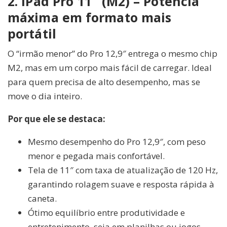
2. iPad Pro 11″ (M2) – Potência
máxima em formato mais
portátil
O “irmão menor” do Pro 12,9″ entrega o mesmo chip
M2, mas em um corpo mais fácil de carregar. Ideal
para quem precisa de alto desempenho, mas se
move o dia inteiro.
Por que ele se destaca:
Mesmo desempenho do Pro 12,9″, com peso
menor e pegada mais confortável.
Tela de 11″ com taxa de atualização de 120 Hz,
garantindo rolagem suave e resposta rápida à
caneta.
Ótimo equilíbrio entre produtividade e
entretenimento, seja em planilhas ou jogos