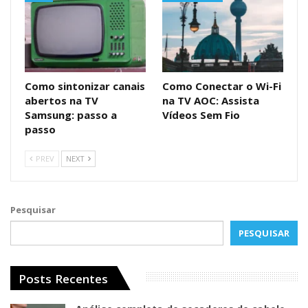
Como sintonizar canais
Como Conectar o Wi-Fi
abertos na TV
na TV AOC: Assista
Samsung: passo a
Vídeos Sem Fio
passo
PREV
NEXT
Pesquisar
PESQUISAR
Posts Recentes