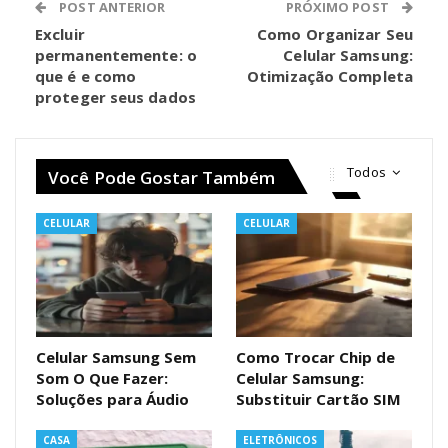
POST ANTERIOR
PRÓXIMO POST
Excluir
Como Organizar Seu
permanentemente: o
Celular Samsung:
que é e como
Otimização Completa
proteger seus dados
Todos
Você Pode Gostar Também
CELULAR
CELULAR
Celular Samsung Sem
Como Trocar Chip de
Som O Que Fazer:
Celular Samsung:
Soluções para Áudio
Substituir Cartão SIM
CASA
ELETRÔNICOS