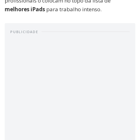
profissionais o colocam no topo da lista de
melhores iPads
para trabalho intenso.
PUBLICIDADE