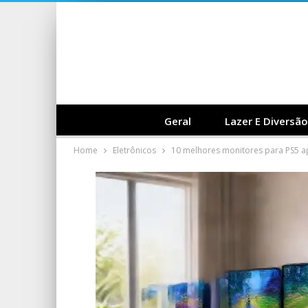
Geral
Lazer E Diversão
Home
Eletrônicos
10 melhores monitores para PS5