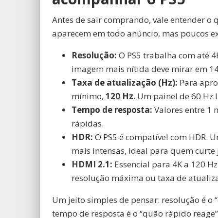
Antes de sair comprando, vale entender o
aparecem em todo anúncio, mas poucos exp
Resolução:
O PS5 trabalha com até 4
imagem mais nítida deve mirar em 1
Taxa de atualização (Hz):
Para aprov
mínimo,
120 Hz
. Um painel de 60 Hz l
Tempo de resposta:
Valores entre 1 
rápidas.
HDR:
O PS5 é compatível com HDR. U
mais intensas, ideal para quem curte 
HDMI 2.1:
Essencial para 4K a 120 Hz 
resolução máxima ou taxa de atualiz
Um jeito simples de pensar: resolução é o “
tempo de resposta é o “quão rápido reage”.