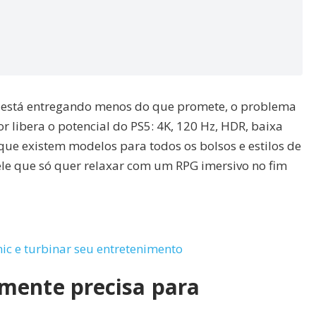
e está entregando menos do que promete, o problema
 libera o potencial do PS5: 4K, 120 Hz, HDR, baixa
é que existem modelos para todos os bolsos e estilos de
le que só quer relaxar com um RPG imersivo no fim
ic e turbinar seu entretenimento
mente precisa para