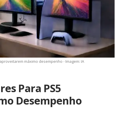
 aproveitarem máximo desempenho - Imagem: IA
res Para PS5
imo Desempenho