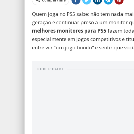
Compartilhe
Quem joga no PS5 sabe: não tem nada mais
geração e continuar preso a um monitor que
melhores monitores para PS5
fazem toda 
especialmente em jogos competitivos e títu
entre ver “um jogo bonito” e sentir que voc
PUBLICIDADE