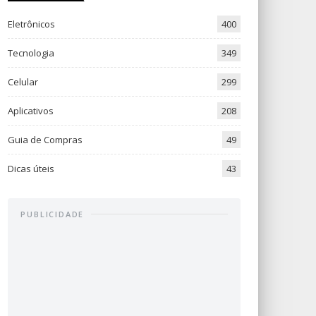
Eletrônicos
400
Tecnologia
349
Celular
299
Aplicativos
208
Guia de Compras
49
Dicas úteis
43
PUBLICIDADE