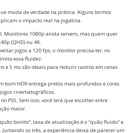
 que muda de verdade na prática. Alguns termos
licam o impacto real na jogatina.
K. Monitores 1080p ainda servem, mas quem quer
440p (QHD) ou 4K.
eitar jogos a 120 fps, o monitor precisa ter, no
imita essa fluidez.
ms e 5 ms são ideais para reduzir rastros em cenas
m bom HDR entrega pretos mais profundos e cores
jogos cinematográficos.
no PS5. Sem isso, você terá que escolher entre
ação maior.
quão bonito”, taxa de atualização é o “quão fluido” e
 Juntando os três, a experiência deixa de parecer um