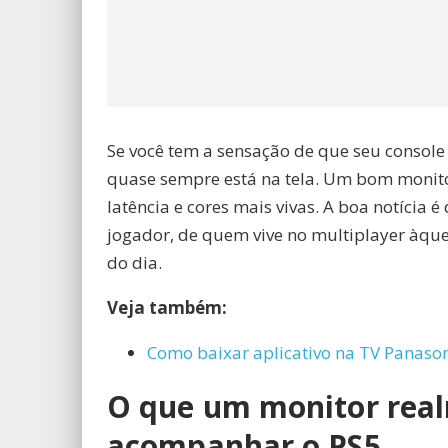
Se você tem a sensação de que seu consol
quase sempre está na tela. Um bom monitor
latência e cores mais vivas. A boa notícia 
jogador, de quem vive no multiplayer àque
do dia.
Veja também:
Como baixar aplicativo na TV Panason
O que um monitor real
acompanhar o PS5