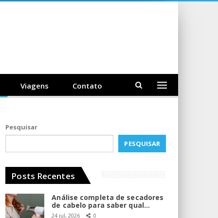
Viagens
Contato
Pesquisar
PESQUISAR
Posts Recentes
Análise completa de secadores
de cabelo para saber qual…
24 jul, 2026
0