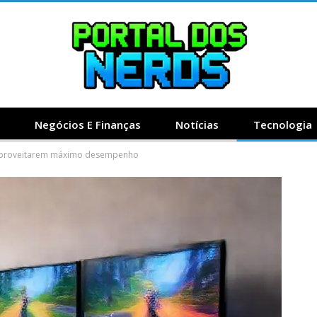
Negócios E Finanças
Notícias
Tecnologia
 aproveitarem máximo desempenho