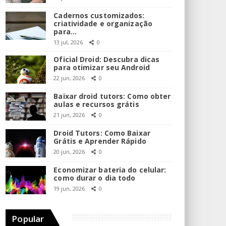
Cadernos customizados:
criatividade e organização
para…
13 jul, 2026
0
Oficial Droid: Descubra dicas
para otimizar seu Android
22 jun, 2026
0
Baixar droid tutors: Como obter
aulas e recursos grátis
21 jun, 2026
0
Droid Tutors: Como Baixar
Grátis e Aprender Rápido
20 jun, 2026
0
Economizar bateria do celular:
como durar o dia todo
19 jun, 2026
0
Popular