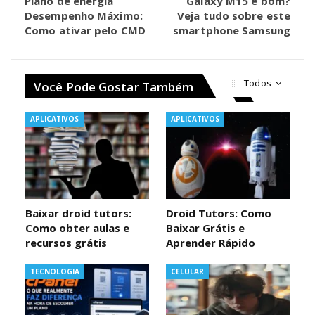
Plano de energia
Galaxy M15 é bom?
Desempenho Máximo:
Veja tudo sobre este
Como ativar pelo CMD
smartphone Samsung
Todos
Você Pode Gostar Também
APLICATIVOS
APLICATIVOS
Baixar droid tutors:
Droid Tutors: Como
Como obter aulas e
Baixar Grátis e
recursos grátis
Aprender Rápido
TECNOLOGIA
CELULAR