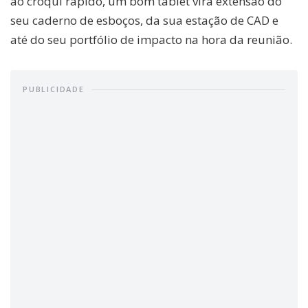
ao croqui rápido, um bom tablet vira extensão do
seu caderno de esboços, da sua estação de CAD e
até do seu portfólio de impacto na hora da reunião.
PUBLICIDADE