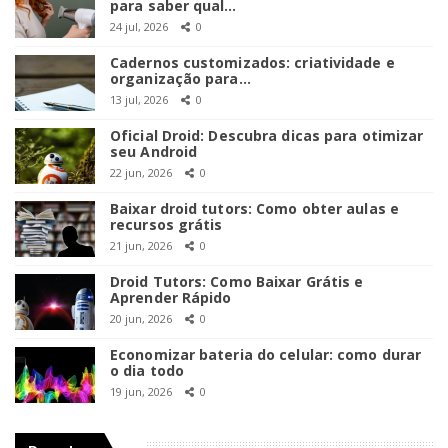
para saber qual…
24 jul, 2026
0
Cadernos customizados: criatividade e
organização para…
13 jul, 2026
0
Oficial Droid: Descubra dicas para otimizar
seu Android
22 jun, 2026
0
Baixar droid tutors: Como obter aulas e
recursos grátis
21 jun, 2026
0
Droid Tutors: Como Baixar Grátis e
Aprender Rápido
20 jun, 2026
0
Economizar bateria do celular: como durar
o dia todo
19 jun, 2026
0