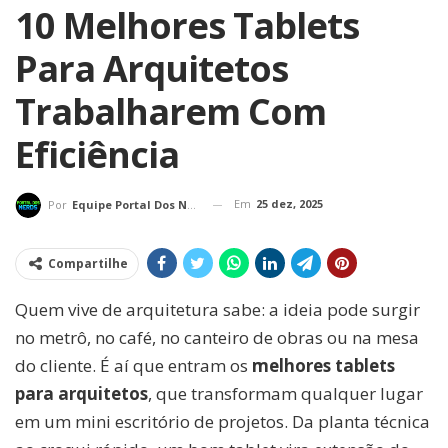
10 Melhores Tablets
Para Arquitetos
Trabalharem Com
Eficiência
Em
25 dez, 2025
Por
Equipe Portal Dos Nerds
Compartilhe
Quem vive de arquitetura sabe: a ideia pode surgir
no metrô, no café, no canteiro de obras ou na mesa
do cliente. É aí que entram os
melhores tablets
para arquitetos
, que transformam qualquer lugar
em um mini escritório de projetos. Da planta técnica