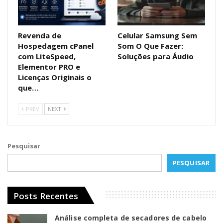
Revenda de
Celular Samsung Sem
Hospedagem cPanel
Som O Que Fazer:
com LiteSpeed,
Soluções para Áudio
Elementor PRO e
Licenças Originais o
que…
PREV
NEXT
Pesquisar
PESQUISAR
Posts Recentes
Análise completa de secadores de cabelo