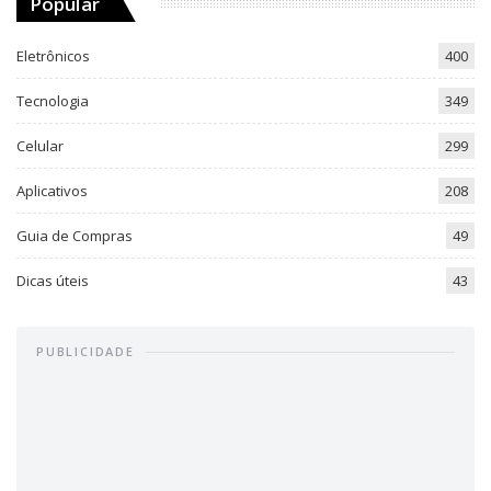
Popular
Eletrônicos
400
Tecnologia
349
Celular
299
Aplicativos
208
Guia de Compras
49
Dicas úteis
43
PUBLICIDADE