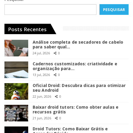
PESQUISAR
Posts Recentes
Análise completa de secadores de cabelo
para saber qual…
24 jul, 2026
0
Cadernos customizados: criatividade e
organização para…
13 jul, 2026
0
Oficial Droid: Descubra dicas para otimizar
seu Android
22 jun, 2026
0
Baixar droid tutors: Como obter aulas e
recursos grátis
21 jun, 2026
0
Droid Tutors: Como Baixar Grátis e