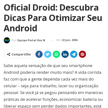
Oficial Droid: Descubra
Dicas Para Otimizar Seu
Android
Em
22 jun, 2026
Por
Equipe Portal Dos Nerds
Compartilhe
Sabe aquela sensação de que seu smartphone
Android poderia render muito mais? A vida corrida
faz com que a gente dependa cada vez mais do
celular – seja para trabalho, lazer ou organização
pessoal. Se você já se pegou pensando em maneiras
práticas de acelerar funções, economizar bateria ou
liberar espaço sem perder dados importantes, está