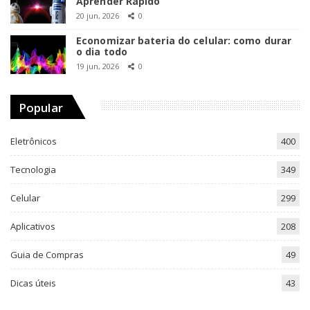
Aprender Rápido
20 jun, 2026
0
Economizar bateria do celular: como durar
o dia todo
19 jun, 2026
0
Popular
Eletrônicos
400
Tecnologia
349
Celular
299
Aplicativos
208
Guia de Compras
49
Dicas úteis
43