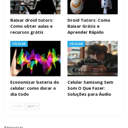
Baixar droid tutors:
Droid Tutors: Como
Como obter aulas e
Baixar Grátis e
recursos grátis
Aprender Rápido
CELULAR
CELULAR
Economizar bateria do
Celular Samsung Sem
celular: como durar o
Som O Que Fazer:
dia todo
Soluções para Áudio
PREV
NEXT
Pesquisar