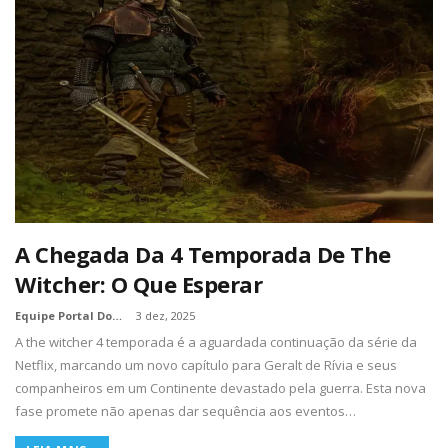
A Chegada Da 4 Temporada De The
Witcher: O Que Esperar
Equipe Portal Dos Nerds
3 dez, 2025
A the witcher 4 temporada é a aguardada continuação da série da
Netflix, marcando um novo capítulo para Geralt de Rívia e seus
companheiros em um Continente devastado pela guerra. Esta nova
fase promete não apenas dar sequência aos eventos…