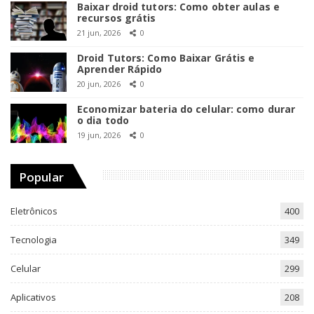
Baixar droid tutors: Como obter aulas e
recursos grátis
21 jun, 2026
0
Droid Tutors: Como Baixar Grátis e
Aprender Rápido
20 jun, 2026
0
Economizar bateria do celular: como durar
o dia todo
19 jun, 2026
0
Popular
Eletrônicos
400
Tecnologia
349
Celular
299
Aplicativos
208