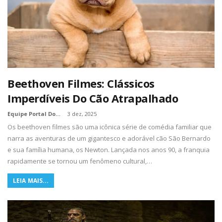
Beethoven Filmes: Clássicos
Imperdíveis Do Cão Atrapalhado
Equipe Portal Dos Nerds
3 dez, 2025
Os beethoven filmes são uma icônica série de comédia familiar que
narra as aventuras de um gigantesco e adorável cão São Bernardo
e sua família humana, os Newton. Lançada nos anos 90, a franquia
rapidamente se tornou um fenômeno cultural,…
LEIA MAIS...