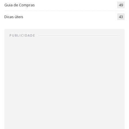
Guia de Compras
49
Dicas úteis
43
PUBLICIDADE