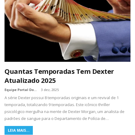
Quantas Temporadas Tem Dexter
Atualizado 2025
Equipe Portal Dos Nerds
3 dez, 2025
A série Dexter possui 8 temporadas originais e um revival de 1
temporada, totalizando 9 temporadas. Este icônico thriller
psicológico mergulha na mente de Dexter Morgan, um analista de
padrões de sangue para o Departamento de Polícia de…
LEIA MAIS...