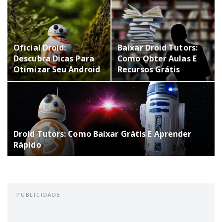
Oficial Droid:
Baixar Droid Tutors:
Descubra Dicas Para
Como Obter Aulas E
Otimizar Seu Android
Recursos Grátis
Droid Tutors: Como Baixar Grátis E Aprender
Rápido
PUBLICIDADE