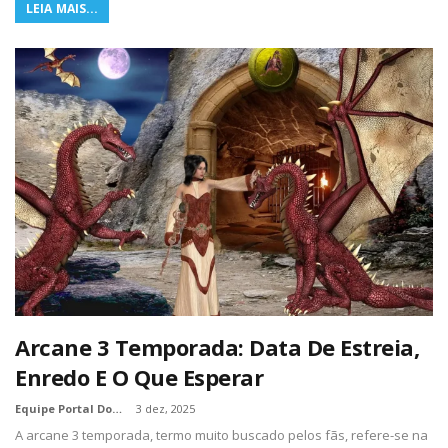
LEIA MAIS...
Arcane 3 Temporada: Data De Estreia,
Enredo E O Que Esperar
Equipe Portal Dos Nerds
3 dez, 2025
A arcane 3 temporada, termo muito buscado pelos fãs, refere-se na