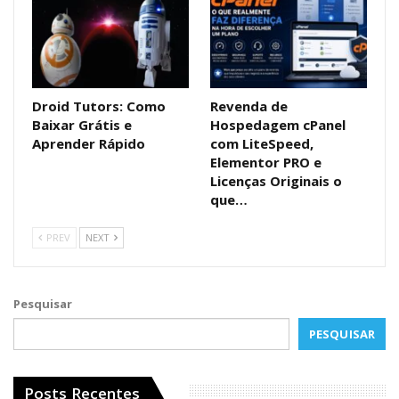
Droid Tutors: Como
Revenda de
Baixar Grátis e
Hospedagem cPanel
Aprender Rápido
com LiteSpeed,
Elementor PRO e
Licenças Originais o
que…
PREV
NEXT
Pesquisar
PESQUISAR
Posts Recentes