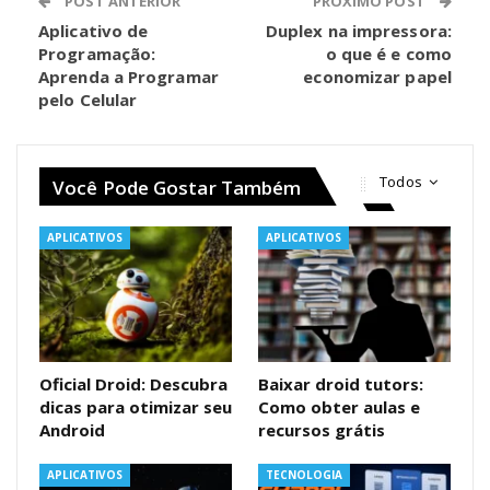
POST ANTERIOR
PRÓXIMO POST
Aplicativo de
Duplex na impressora:
Programação:
o que é e como
Aprenda a Programar
economizar papel
pelo Celular
Todos
Você Pode Gostar Também
APLICATIVOS
APLICATIVOS
Oficial Droid: Descubra
Baixar droid tutors:
dicas para otimizar seu
Como obter aulas e
Android
recursos grátis
APLICATIVOS
TECNOLOGIA