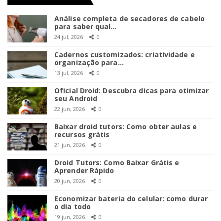
Análise completa de secadores de cabelo
para saber qual…
24 jul, 2026
0
Cadernos customizados: criatividade e
organização para…
13 jul, 2026
0
Oficial Droid: Descubra dicas para otimizar
seu Android
22 jun, 2026
0
Baixar droid tutors: Como obter aulas e
recursos grátis
21 jun, 2026
0
Droid Tutors: Como Baixar Grátis e
Aprender Rápido
20 jun, 2026
0
Economizar bateria do celular: como durar
o dia todo
19 jun, 2026
0