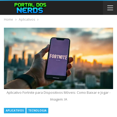
Home
Aplicativos
Aplicativo Fortnite para Dispositivos Móveis: Como Baixar e Jogar -
Imagem: IA
APLICATIVOS
TECNOLOGIA