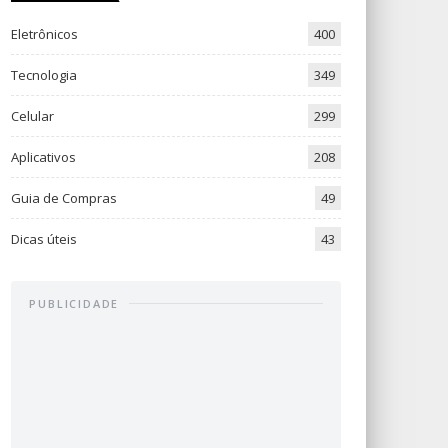
Eletrônicos
400
Tecnologia
349
Celular
299
Aplicativos
208
Guia de Compras
49
Dicas úteis
43
PUBLICIDADE