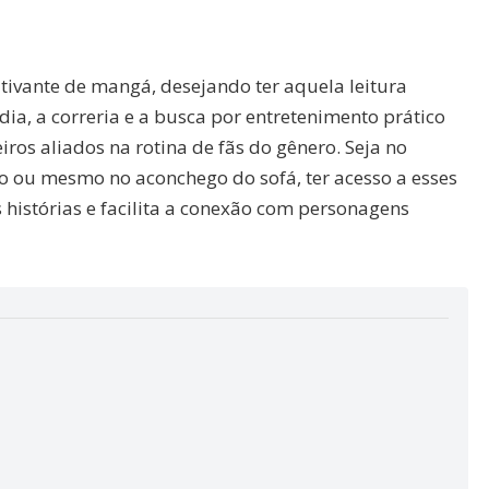
ivante de mangá, desejando ter aquela leitura
dia, a correria e a busca por entretenimento prático
ros aliados na rotina de fãs do gênero. Seja no
co ou mesmo no aconchego do sofá, ter acesso a esses
s histórias e facilita a conexão com personagens