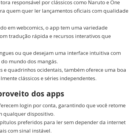
ditora responsável por clássicos como Naruto e One
para quem quer ler lançamentos oficiais com qualidade
cado em webcomics, o app tem uma variedade
 com tradução rápida e recursos interativos que
ilíngues ou que desejam uma interface intuitiva com
vas do mundo dos mangás.
bis e quadrinhos ocidentais, também oferece uma boa
lmente clássicos e séries independentes.
proveito dos apps
ferecem login por conta, garantindo que você retome
 qualquer dispositivo.
apítulos preferidos para ler sem depender da internet
ais com sinal instável.