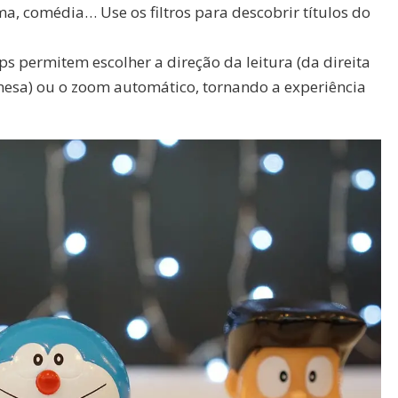
ama, comédia… Use os filtros para descobrir títulos do
ps permitem escolher a direção da leitura (da direita
nesa) ou o zoom automático, tornando a experiência