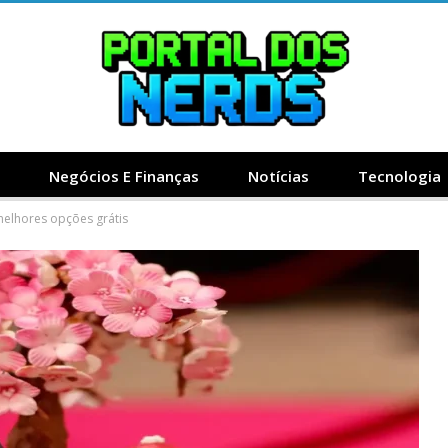
Negócios E Finanças
Notícias
Tecnologia
melhores opções grátis