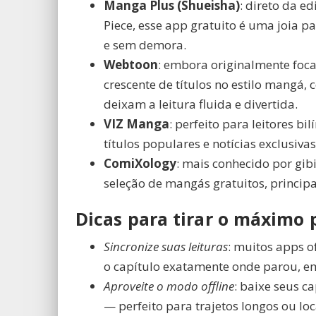
Manga Plus (Shueisha)
: direto da e
Piece, esse app gratuito é uma joia 
e sem demora.
Webtoon
: embora originalmente fo
crescente de títulos no estilo mangá,
deixam a leitura fluida e divertida.
VIZ Manga
: perfeito para leitores b
títulos populares e notícias exclusi
ComiXology
: mais conhecido por gi
seleção de mangás gratuitos, principa
Dicas para tirar o máximo 
Sincronize suas leituras
: muitos apps o
o capítulo exatamente onde parou, em
Aproveite o modo offline
: baixe seus c
— perfeito para trajetos longos ou loc