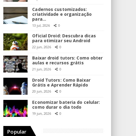
Cadernos customizados:
criatividade e organização
para…
13 jul, 2026
0
Oficial Droid: Descubra dicas
para otimizar seu Android
22 jun, 2026
0
Baixar droid tutors: Como obter
aulas e recursos grátis
21 jun, 2026
0
Droid Tutors: Como Baixar
Grátis e Aprender Rápido
20 jun, 2026
0
Economizar bateria do celular:
como durar o dia todo
19 jun, 2026
0
Popular