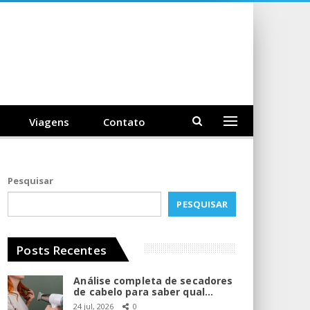
Viagens
Contato
Pesquisar
PESQUISAR
Posts Recentes
Análise completa de secadores
de cabelo para saber qual…
24 jul, 2026
0