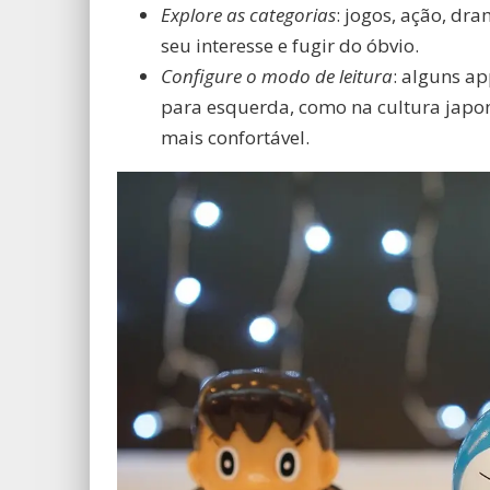
Explore as categorias
: jogos, ação, dr
seu interesse e fugir do óbvio.
Configure o modo de leitura
: alguns ap
para esquerda, como na cultura japo
mais confortável.