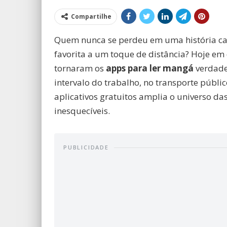
Compartilhe
Quem nunca se perdeu em uma história cat
favorita a um toque de distância? Hoje em 
tornaram os
apps para ler mangá
verdadei
intervalo do trabalho, no transporte públi
aplicativos gratuitos amplia o universo da
inesquecíveis.
PUBLICIDADE