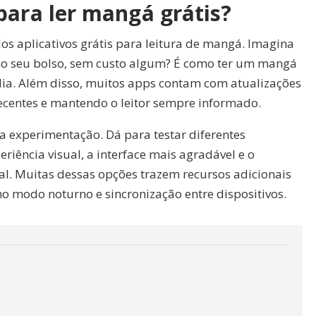
para ler mangá grátis?
os aplicativos grátis para leitura de mangá. Imagina
no seu bolso, sem custo algum? É como ter um mangá
dia. Além disso, muitos apps contam com atualizações
recentes e mantendo o leitor sempre informado.
 a experimentação. Dá para testar diferentes
riência visual, a interface mais agradável e o
l. Muitas dessas opções trazem recursos adicionais
mo modo noturno e sincronização entre dispositivos.