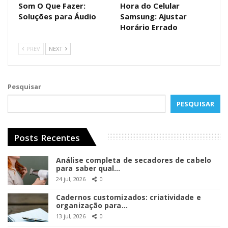
Som O Que Fazer:
Hora do Celular
Soluções para Áudio
Samsung: Ajustar
Horário Errado
PREV
NEXT
Pesquisar
PESQUISAR
Posts Recentes
Análise completa de secadores de cabelo
para saber qual…
24 jul, 2026
0
Cadernos customizados: criatividade e
organização para…
13 jul, 2026
0