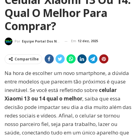
Qual O Melhor Para
Comprar?
Em
12 dez, 2025
Por
Equipe Portal Dos Nerds
Compartilhe
Na hora de escolher um novo smartphone, a dúvida
entre modelos que parecem tão próximos é quase
inevitável. Se você está refletindo sobre
celular
Xiaomi 13 ou 14 qual o melhor
, saiba que essa
decisão pode impactar seu dia a dia muito além das
redes sociais e vídeos. Afinal, o celular se tornou
nosso parceiro fiel, seja para trabalho, lazer ou
saúde, conectando tudo em um único aparelho que