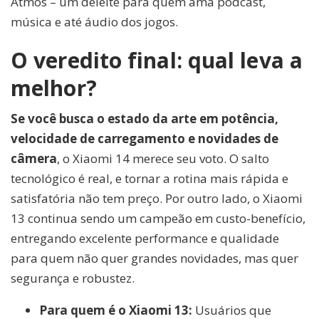
Atmos – um deleite para quem ama podcast,
música e até áudio dos jogos.
O veredito final: qual leva a
melhor?
Se você busca o estado da arte em potência,
velocidade de carregamento e novidades de
câmera
, o Xiaomi 14 merece seu voto. O salto
tecnológico é real, e tornar a rotina mais rápida e
satisfatória não tem preço. Por outro lado, o Xiaomi
13 continua sendo um campeão em custo-benefício,
entregando excelente performance e qualidade
para quem não quer grandes novidades, mas quer
segurança e robustez.
Para quem é o Xiaomi 13:
Usuários que