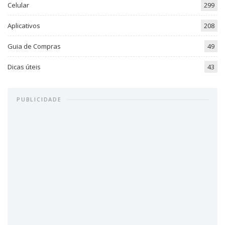
Celular
299
Aplicativos
208
Guia de Compras
49
Dicas úteis
43
PUBLICIDADE