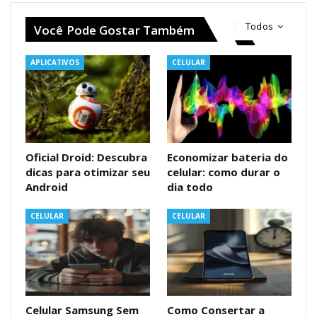
Todos
Você Pode Gostar Também
APLICATIVOS
CELULAR
Oficial Droid: Descubra
Economizar bateria do
dicas para otimizar seu
celular: como durar o
Android
dia todo
CELULAR
CELULAR
Celular Samsung Sem
Como Consertar a