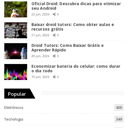
Oficial Droid: Descubra dicas para otimizar
seu Android
22 jun, 2026
0
Baixar droid tutors: Como obter aulas e
recursos grátis
21 jun, 2026
0
Droid Tutors: Como Baixar Grátis e
Aprender Rápido
20 jun, 2026
0
Economizar bateria do celular: como durar
o dia todo
19 jun, 2026
0
Popular
Eletrônicos
400
Tecnologia
349