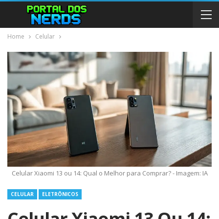
Home
Celular
Celular Xiaomi 13 ou 14: Qual o Melhor para Comprar? - Imagem: IA
CELULAR
ELETRÔNICOS
Celular Xiaomi 13 Ou 14: