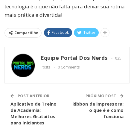
tecnologia é o que não falta para deixar sua rotina
mais prática e divertida!
Facebook
Twitter
Compartilhe
Equipe Portal Dos Nerds
825
Posts
0 Comments
POST ANTERIOR
PRÓXIMO POST
Aplicativo de Treino
Ribbon de impressora:
de Academia:
o que é e como
Melhores Gratuitos
funciona
para Iniciantes