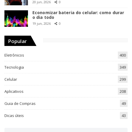
20 jun, 2026
0
Economizar bateria do celular: como durar
o dia todo
19 jun, 2026
0
Popular
Eletrônicos
400
Tecnologia
349
Celular
299
Aplicativos
208
Guia de Compras
49
Dicas úteis
43