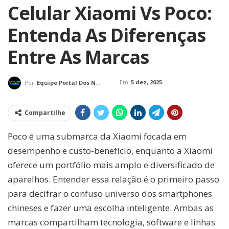
Celular Xiaomi Vs Poco:
Entenda As Diferenças
Entre As Marcas
Em
5 dez, 2025
Por
Equipe Portal Dos Nerds
Compartilhe
Poco é uma submarca da Xiaomi focada em
desempenho e custo-benefício, enquanto a Xiaomi
oferece um portfólio mais amplo e diversificado de
aparelhos. Entender essa relação é o primeiro passo
para decifrar o confuso universo dos smartphones
chineses e fazer uma escolha inteligente. Ambas as
marcas compartilham tecnologia, software e linhas