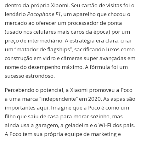
dentro da própria Xiaomi. Seu cartão de visitas foi o
lendário
Pocophone F1
, um aparelho que chocou o
mercado ao oferecer um processador de ponta
(usado nos celulares mais caros da época) por um
preço de intermediário. A estratégia era clara: criar
um “matador de flagships”, sacrificando luxos como
construção em vidro e câmeras super avançadas em
nome do desempenho máximo. A fórmula foi um
sucesso estrondoso.
Percebendo o potencial, a Xiaomi promoveu a Poco
a uma marca “independente” em 2020. As aspas são
importantes aqui. Imagine que a Poco é como um
filho que saiu de casa para morar sozinho, mas
ainda usa a garagem, a geladeira e o Wi-Fi dos pais.
A Poco tem sua própria equipe de marketing e