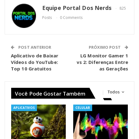
Equipe Portal Dos Nerds
825
Posts
0 Comments
POST ANTERIOR
PRÓXIMO POST
Aplicativo de Baixar
LG Monitor Gamer 1
Vídeos do YouTube:
vs 2: Diferenças Entre
Top 10 Gratuitos
as Gerações
Todos
Você Pode Gostar Também
APLICATIVOS
CELULAR