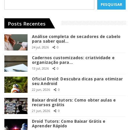
PESQUISAR
Posts Recentes
Análise completa de secadores de cabelo
para saber qual…
24 jul, 2026
0
Cadernos customizados: criatividade e
organização para…
13 jul, 2026
0
Oficial Droid: Descubra dicas para otimizar
seu Android
22 jun, 2026
0
Baixar droid tutors: Como obter aulas e
recursos grátis
21 jun, 2026
0
Droid Tutors: Como Baixar Grátis e
Aprender Rápido