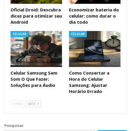
Oficial Droid: Descubra
Economizar bateria do
dicas para otimizar seu
celular: como durar o
Android
dia todo
CELULAR
CELULAR
Celular Samsung Sem
Como Consertar a
Som O Que Fazer:
Hora do Celular
Soluções para Áudio
Samsung: Ajustar
Horário Errado
PREV
NEXT
Pesquisar