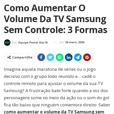
Como Aumentar O
Volume Da TV Samsung
Sem Controle: 3 Formas
Em
26 maio, 2026
Por
Equipe Portal Dos Nerds
Compartilhe
Imagina aquela maratona de séries ou o jogo
decisivo com o grupo todo reunido e… cadê o
controle remoto para ajustar o volume da sua TV
Samsung? A frustração bate forte quando a voz dos
personagens some no meio da ação ou o som do gol
fica tão baixo que ninguém comemora direito. Saber
como aumentar o volume da TV Samsung sem