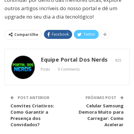
outros artigos incríveis do nosso portal e dê um
upgrade no seu dia a dia tecnológico!
Facebook
Twitter
Compartilhe
Equipe Portal Dos Nerds
825
Posts
0 Comments
POST ANTERIOR
PRÓXIMO POST
Convites Criativos:
Celular Samsung
Como Garantir a
Demora Muito para
Presença dos
Carregar: Como
Convidados?
Acelerar