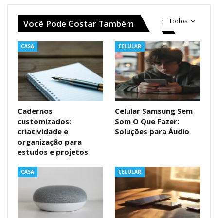
Todos
Você Pode Gostar Também
CASA
CELULAR
Cadernos
Celular Samsung Sem
customizados:
Som O Que Fazer:
criatividade e
Soluções para Áudio
organização para
estudos e projetos
CASA
CELULAR