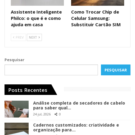
Assistente Inteligente
Como Trocar Chip de
Philco: o que é e como
Celular Samsung:
ajuda em casa
Substituir Cartão SIM
PREV
NEXT
Pesquisar
PESQUISAR
Posts Recentes
Análise completa de secadores de cabelo
para saber qual…
24 jul, 2026
0
Cadernos customizados: criatividade e
organização para…