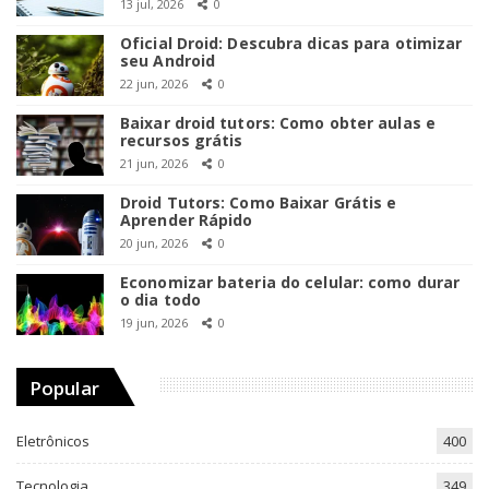
13 jul, 2026
0
Oficial Droid: Descubra dicas para otimizar
seu Android
22 jun, 2026
0
Baixar droid tutors: Como obter aulas e
recursos grátis
21 jun, 2026
0
Droid Tutors: Como Baixar Grátis e
Aprender Rápido
20 jun, 2026
0
Economizar bateria do celular: como durar
o dia todo
19 jun, 2026
0
Popular
Eletrônicos
400
Tecnologia
349