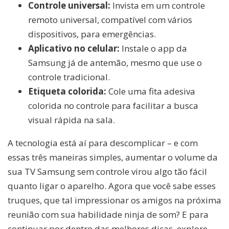
Controle universal:
Invista em um controle
remoto universal, compatível com vários
dispositivos, para emergências.
Aplicativo no celular:
Instale o app da
Samsung já de antemão, mesmo que use o
controle tradicional.
Etiqueta colorida:
Cole uma fita adesiva
colorida no controle para facilitar a busca
visual rápida na sala.
A tecnologia está aí para descomplicar – e com
essas três maneiras simples, aumentar o volume da
sua TV Samsung sem controle virou algo tão fácil
quanto ligar o aparelho. Agora que você sabe esses
truques, que tal impressionar os amigos na próxima
reunião com sua habilidade ninja de som? E para
continuar por dentro das melhores dicas, explore