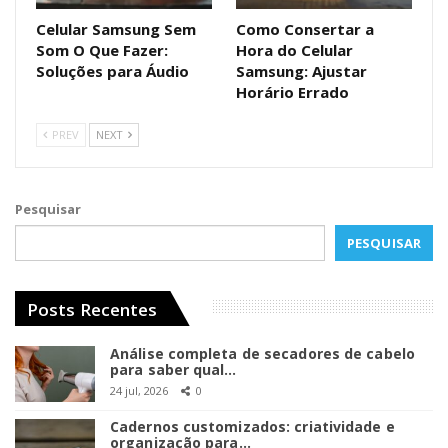
Celular Samsung Sem
Como Consertar a
Som O Que Fazer:
Hora do Celular
Soluções para Áudio
Samsung: Ajustar
Horário Errado
PREV
NEXT
Pesquisar
PESQUISAR
Posts Recentes
Análise completa de secadores de cabelo
para saber qual…
24 jul, 2026
0
Cadernos customizados: criatividade e
organização para…