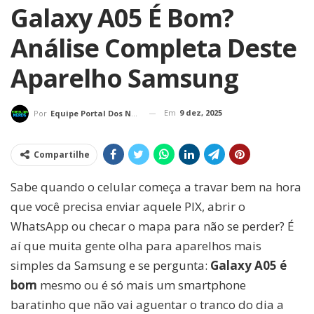
Galaxy A05 É Bom?
Análise Completa Deste
Aparelho Samsung
Em
9 dez, 2025
Por
Equipe Portal Dos Nerds
Compartilhe
Sabe quando o celular começa a travar bem na hora
que você precisa enviar aquele PIX, abrir o
WhatsApp ou checar o mapa para não se perder? É
aí que muita gente olha para aparelhos mais
simples da Samsung e se pergunta:
Galaxy A05 é
bom
mesmo ou é só mais um smartphone
baratinho que não vai aguentar o tranco do dia a