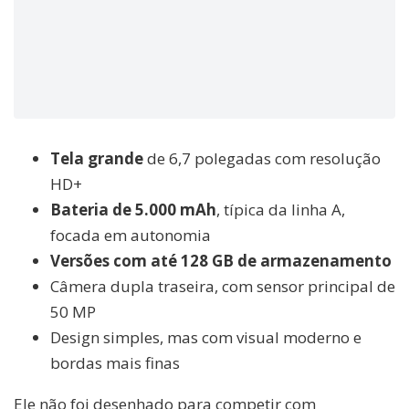
Tela grande
de 6,7 polegadas com resolução
HD+
Bateria de 5.000 mAh
, típica da linha A,
focada em autonomia
Versões com até 128 GB de armazenamento
Câmera dupla traseira, com sensor principal de
50 MP
Design simples, mas com visual moderno e
bordas mais finas
Ele não foi desenhado para competir com