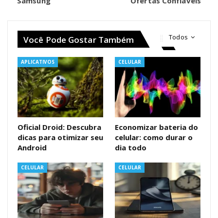
Samsung
Ofertas Confiáveis
Todos
Você Pode Gostar Também
APLICATIVOS
CELULAR
Oficial Droid: Descubra
Economizar bateria do
dicas para otimizar seu
celular: como durar o
Android
dia todo
CELULAR
CELULAR