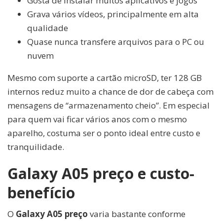
Gosta de instalar muitos aplicativos e jogos
Grava vários vídeos, principalmente em alta
qualidade
Quase nunca transfere arquivos para o PC ou
nuvem
Mesmo com suporte a cartão microSD, ter 128 GB
internos reduz muito a chance de dor de cabeça com
mensagens de “armazenamento cheio”. Em especial
para quem vai ficar vários anos com o mesmo
aparelho, costuma ser o ponto ideal entre custo e
tranquilidade.
Galaxy A05 preço e custo-
benefício
O
Galaxy A05 preço
varia bastante conforme