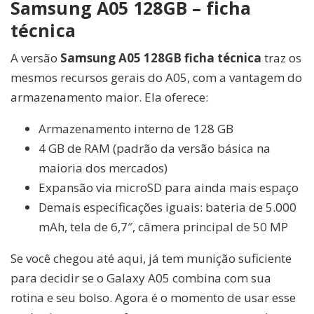
Samsung A05 128GB – ficha
técnica
A versão
Samsung A05 128GB ficha técnica
traz os
mesmos recursos gerais do A05, com a vantagem do
armazenamento maior. Ela oferece:
Armazenamento interno de 128 GB
4 GB de RAM (padrão da versão básica na
maioria dos mercados)
Expansão via microSD para ainda mais espaço
Demais especificações iguais: bateria de 5.000
mAh, tela de 6,7″, câmera principal de 50 MP
Se você chegou até aqui, já tem munição suficiente
para decidir se o Galaxy A05 combina com sua
rotina e seu bolso. Agora é o momento de usar esse