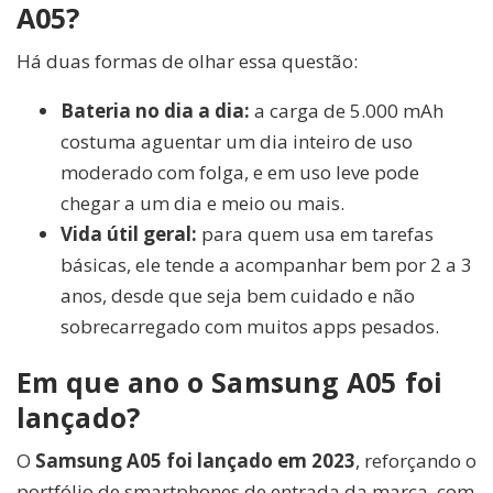
A05?
Há duas formas de olhar essa questão:
Bateria no dia a dia:
a carga de 5.000 mAh
costuma aguentar um dia inteiro de uso
moderado com folga, e em uso leve pode
chegar a um dia e meio ou mais.
Vida útil geral:
para quem usa em tarefas
básicas, ele tende a acompanhar bem por 2 a 3
anos, desde que seja bem cuidado e não
sobrecarregado com muitos apps pesados.
Em que ano o Samsung A05 foi
lançado?
O
Samsung A05 foi lançado em 2023
, reforçando o
portfólio de smartphones de entrada da marca, com