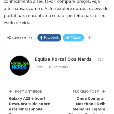
conhecimento a seu favor: compare preços, veja
alternativas como o A25 e explore outros reviews do
portal para encontrar o celular perfeito para o seu
estilo de vida.
Facebook
Twitter
Compartilhe
Equipe Portal Dos Nerds
825
Posts
0 Comments
POST ANTERIOR
PRÓXIMO POST
Galaxy A25 é bom?
Onde Comprar
Descubra tudo sobre
Notebook Dell:
este smartphone
Melhores Lojas e