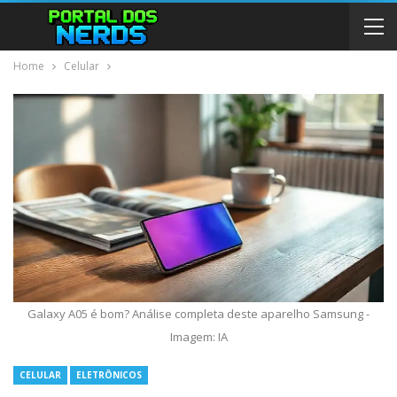
Home
Celular
Galaxy A05 é bom? Análise completa deste aparelho Samsung -
Imagem: IA
CELULAR
ELETRÔNICOS