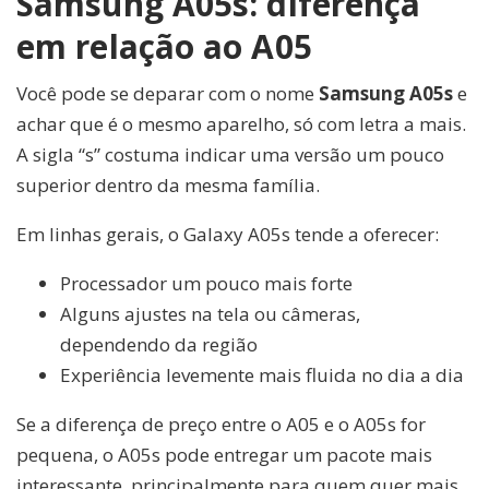
Samsung A05s: diferença
em relação ao A05
Você pode se deparar com o nome
Samsung A05s
e
achar que é o mesmo aparelho, só com letra a mais.
A sigla “s” costuma indicar uma versão um pouco
superior dentro da mesma família.
Em linhas gerais, o Galaxy A05s tende a oferecer:
Processador um pouco mais forte
Alguns ajustes na tela ou câmeras,
dependendo da região
Experiência levemente mais fluida no dia a dia
Se a diferença de preço entre o A05 e o A05s for
pequena, o A05s pode entregar um pacote mais
interessante, principalmente para quem quer mais