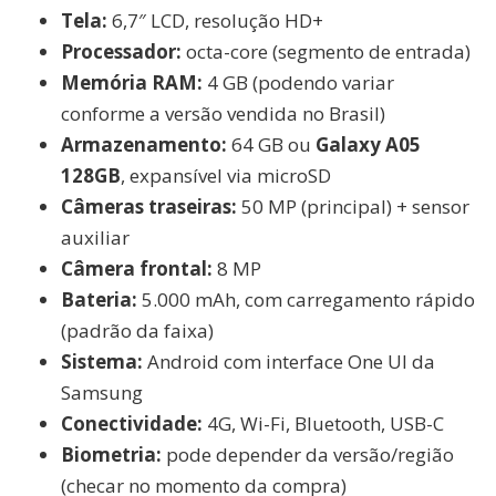
Tela:
6,7″ LCD, resolução HD+
Processador:
octa-core (segmento de entrada)
Memória RAM:
4 GB (podendo variar
conforme a versão vendida no Brasil)
Armazenamento:
64 GB ou
Galaxy A05
128GB
, expansível via microSD
Câmeras traseiras:
50 MP (principal) + sensor
auxiliar
Câmera frontal:
8 MP
Bateria:
5.000 mAh, com carregamento rápido
(padrão da faixa)
Sistema:
Android com interface One UI da
Samsung
Conectividade:
4G, Wi-Fi, Bluetooth, USB-C
Biometria:
pode depender da versão/região
(checar no momento da compra)