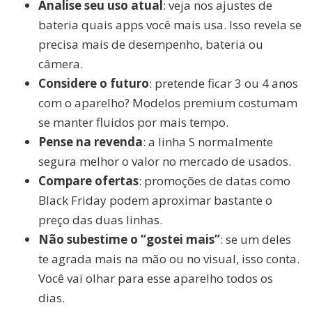
Analise seu uso atual
: veja nos ajustes de
bateria quais apps você mais usa. Isso revela se
precisa mais de desempenho, bateria ou
câmera.
Considere o futuro
: pretende ficar 3 ou 4 anos
com o aparelho? Modelos premium costumam
se manter fluidos por mais tempo.
Pense na revenda
: a linha S normalmente
segura melhor o valor no mercado de usados.
Compare ofertas
: promoções de datas como
Black Friday podem aproximar bastante o
preço das duas linhas.
Não subestime o “gostei mais”
: se um deles
te agrada mais na mão ou no visual, isso conta.
Você vai olhar para esse aparelho todos os
dias.