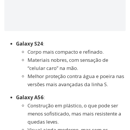
Galaxy S24
:
Corpo mais compacto e refinado.
Materiais nobres, com sensação de
“celular caro” na mão.
Melhor proteção contra água e poeira nas
versões mais avançadas da linha S.
Galaxy A56
:
Construção em plástico, o que pode ser
menos sofisticado, mas mais resistente a
quedas leves.
Visual ainda moderno, mas sem os