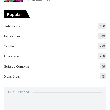
Popular
Eletrônicos
400
Tecnologia
349
Celular
299
Aplicativos
208
Guia de Compras
49
Dicas úteis
43
PUBLICIDADE