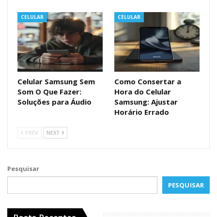
CELULAR
CELULAR
Celular Samsung Sem
Como Consertar a
Som O Que Fazer:
Hora do Celular
Soluções para Áudio
Samsung: Ajustar
Horário Errado
PREV
NEXT
Pesquisar
PESQUISAR