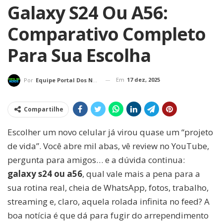
Galaxy S24 Ou A56:
Comparativo Completo
Para Sua Escolha
Em
17 dez, 2025
Por
Equipe Portal Dos Nerds
Compartilhe
Escolher um novo celular já virou quase um “projeto
de vida”. Você abre mil abas, vê review no YouTube,
pergunta para amigos… e a dúvida continua:
galaxy s24 ou a56
, qual vale mais a pena para a
sua rotina real, cheia de WhatsApp, fotos, trabalho,
streaming e, claro, aquela rolada infinita no feed? A
boa notícia é que dá para fugir do arrependimento