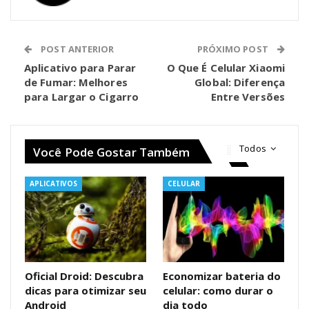
POST ANTERIOR
PRÓXIMO POST
Aplicativo para Parar
O Que É Celular Xiaomi
de Fumar: Melhores
Global: Diferença
para Largar o Cigarro
Entre Versões
Todos
Você Pode Gostar Também
APLICATIVOS
CELULAR
Oficial Droid: Descubra
Economizar bateria do
dicas para otimizar seu
celular: como durar o
Android
dia todo