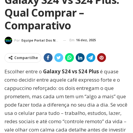
Qual Comprar –
Comparativo
Em
16 dez, 2025
Por
Equipe Portal Dos Nerds
Compartilhe
Escolher entre o
Galaxy S24 vs S24 Plus
é quase
como decidir entre aquele café expresso forte e o
cappuccino reforçado: os dois entregam o que
prometem, mas cada um tem um “algo a mais” que
pode fazer toda a diferença no seu dia a dia. Se você
usa o celular para tudo – trabalho, estudos, lazer,
redes sociais e até como “controle remoto” da vida –
vale olhar com calma cada detalhe antes de investir