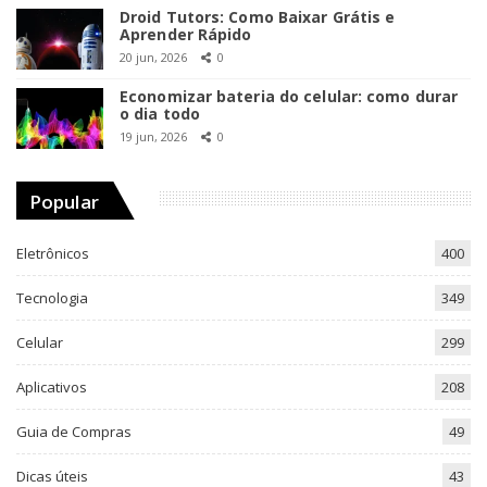
Droid Tutors: Como Baixar Grátis e
Aprender Rápido
20 jun, 2026
0
Economizar bateria do celular: como durar
o dia todo
19 jun, 2026
0
Popular
Eletrônicos
400
Tecnologia
349
Celular
299
Aplicativos
208
Guia de Compras
49
Dicas úteis
43