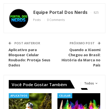
Equipe Portal Dos Nerds
825
Posts
0 Comments
POST ANTERIOR
PRÓXIMO POST
Aplicativo para
Quando a Xiaomi
Bloquear Celular
Chegou ao Brasil:
Roubado: Proteja Seus
História da Marca no
Dados
País
Todos
Você Pode Gostar Também
APLICATIVOS
CELULAR