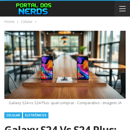
Home
Celular
Galaxy S24 vs S24 Plus: qual comprar - Comparativo - Imagem: IA
CELULAR
ELETRÔNICOS
Galaxy S24 Vs S24 Plus: