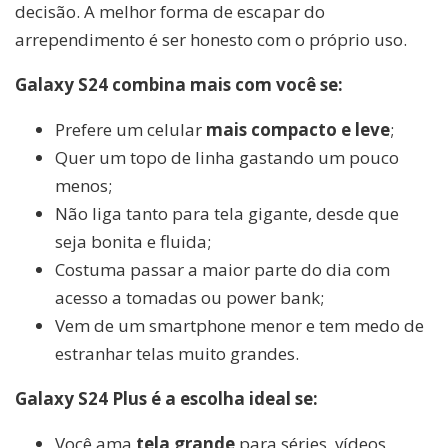
decisão. A melhor forma de escapar do
arrependimento é ser honesto com o próprio uso.
Galaxy S24 combina mais com você se:
Prefere um celular
mais compacto e leve
;
Quer um topo de linha gastando um pouco
menos;
Não liga tanto para tela gigante, desde que
seja bonita e fluida;
Costuma passar a maior parte do dia com
acesso a tomadas ou power bank;
Vem de um smartphone menor e tem medo de
estranhar telas muito grandes.
Galaxy S24 Plus é a escolha ideal se:
Você ama
tela grande
para séries, vídeos,