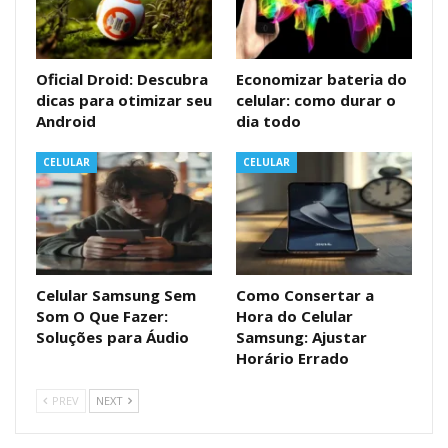
Oficial Droid: Descubra
Economizar bateria do
dicas para otimizar seu
celular: como durar o
Android
dia todo
CELULAR
CELULAR
Celular Samsung Sem
Como Consertar a
Som O Que Fazer:
Hora do Celular
Soluções para Áudio
Samsung: Ajustar
Horário Errado
PREV
NEXT