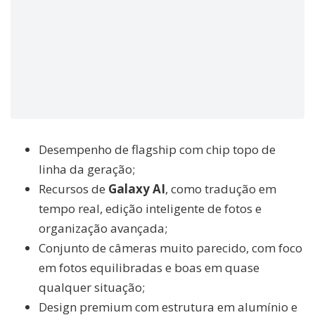
Desempenho de flagship com chip topo de
linha da geração;
Recursos de
Galaxy AI
, como tradução em
tempo real, edição inteligente de fotos e
organização avançada;
Conjunto de câmeras muito parecido, com foco
em fotos equilibradas e boas em quase
qualquer situação;
Design premium com estrutura em alumínio e