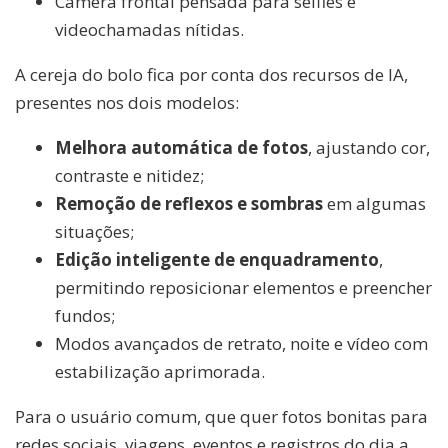
Câmera frontal pensada para selfies e
videochamadas nítidas.
A cereja do bolo fica por conta dos recursos de IA,
presentes nos dois modelos:
Melhora automática de fotos
, ajustando cor,
contraste e nitidez;
Remoção de reflexos e sombras
em algumas
situações;
Edição inteligente de enquadramento
,
permitindo reposicionar elementos e preencher
fundos;
Modos avançados de retrato, noite e vídeo com
estabilização aprimorada.
Para o usuário comum, que quer fotos bonitas para
redes sociais, viagens, eventos e registros do dia a