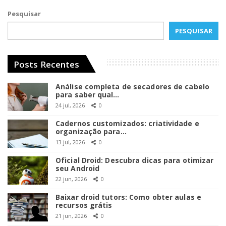
Pesquisar
PESQUISAR
Posts Recentes
Análise completa de secadores de cabelo
para saber qual…
24 jul, 2026
0
Cadernos customizados: criatividade e
organização para…
13 jul, 2026
0
Oficial Droid: Descubra dicas para otimizar
seu Android
22 jun, 2026
0
Baixar droid tutors: Como obter aulas e
recursos grátis
21 jun, 2026
0