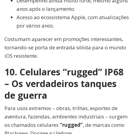
Desempenho ainda muito forte, mesmo alguns
anos após o lançamento.
Acesso ao ecossistema Apple, com atualizações
por vários anos.
Costumam aparecer em promoções interessantes,
tornando-se porta de entrada sólida para o mundo
iOS resistente.
10. Celulares “rugged” IP68
– Os verdadeiros tanques
de guerra
Para usos extremos – obras, trilhas, esportes de
aventura, fazendas, ambientes industriais – surgem
os chamados celulares
“rugged”
, de marcas como
Blackview, Doogee e Ulefone.