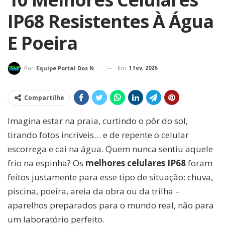
IP68 Resistentes À Água
E Poeira
Em
1 fev, 2026
Por
Equipe Portal Dos Nerds
Compartilhe
Imagina estar na praia, curtindo o pôr do sol,
tirando fotos incríveis… e de repente o celular
escorrega e cai na água. Quem nunca sentiu aquele
frio na espinha? Os
melhores celulares IP68
foram
feitos justamente para esse tipo de situação: chuva,
piscina, poeira, areia da obra ou da trilha –
aparelhos preparados para o mundo real, não para
um laboratório perfeito.