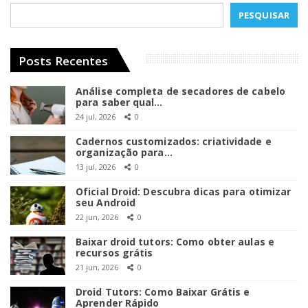
PESQUISAR
Posts Recentes
Análise completa de secadores de cabelo
para saber qual…
24 jul, 2026
0
Cadernos customizados: criatividade e
organização para…
13 jul, 2026
0
Oficial Droid: Descubra dicas para otimizar
seu Android
22 jun, 2026
0
Baixar droid tutors: Como obter aulas e
recursos grátis
21 jun, 2026
0
Droid Tutors: Como Baixar Grátis e
Aprender Rápido