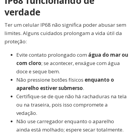
IP68 funcionando de
verdade
Ter um celular IP68 não significa poder abusar sem
limites. Alguns cuidados prolongam a vida útil da
proteção:
Evite contato prolongado com
água do mar ou
com cloro
; se acontecer, enxágue com água
doce e seque bem.
Não pressione botões físicos
enquanto o
aparelho estiver submerso
.
Certifique-se de que não há rachaduras na tela
ou na traseira, pois isso compromete a
vedação.
Não use carregador enquanto o aparelho
ainda está molhado; espere secar totalmente.