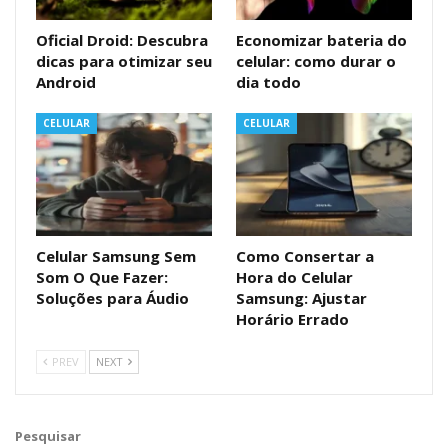
Oficial Droid: Descubra
Economizar bateria do
dicas para otimizar seu
celular: como durar o
Android
dia todo
CELULAR
CELULAR
Celular Samsung Sem
Como Consertar a
Som O Que Fazer:
Hora do Celular
Soluções para Áudio
Samsung: Ajustar
Horário Errado
PREV
NEXT
Pesquisar